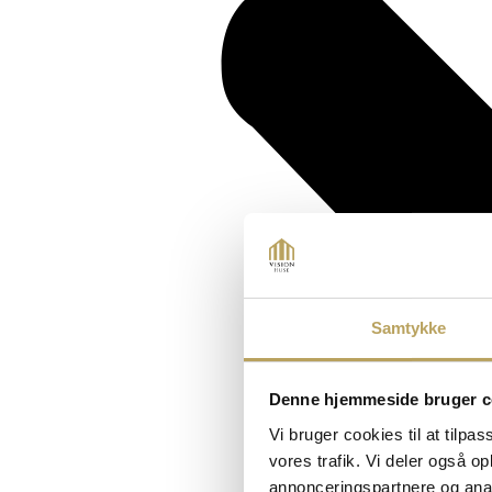
Samtykke
Denne hjemmeside bruger c
Vi bruger cookies til at tilpas
vores trafik. Vi deler også 
annonceringspartnere og anal