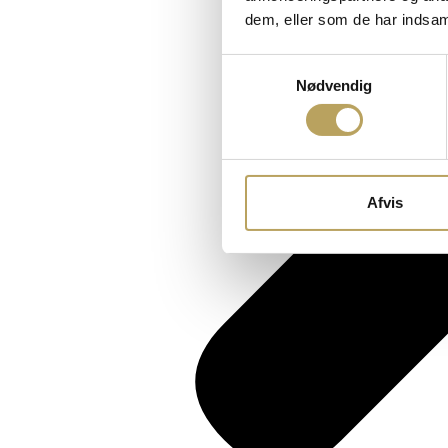
dem, eller som de har indsaml
Samtykkevalg
Nødvendig
Afvis