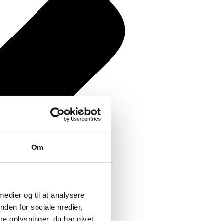
Om
 medier og til at analysere
nden for sociale medier,
e oplysninger, du har givet