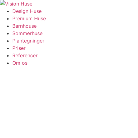
Videre
til
Design Huse
indhold
Premium Huse
Barnhouse
Sommerhuse
Plantegninger
Priser
Referencer
Om os