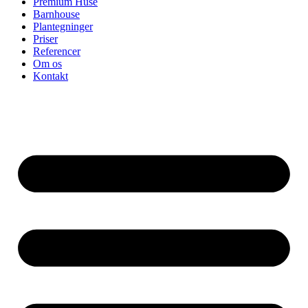
Premium Huse
Barnhouse
Plantegninger
Priser
Referencer
Om os
Kontakt