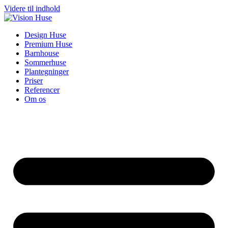
Videre til indhold
Design Huse
Premium Huse
Barnhouse
Sommerhuse
Plantegninger
Priser
Referencer
Om os